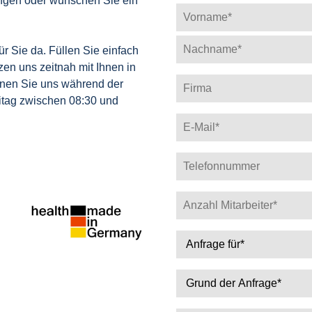
ungen oder wünschen Sie ein
r Sie da. Füllen Sie einfach
zen uns zeitnah mit Ihnen in
nnen Sie uns während der
itag zwischen 08:30 und