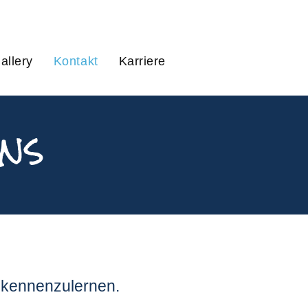
allery
Kontakt
Karriere
uns
e kennenzulernen.