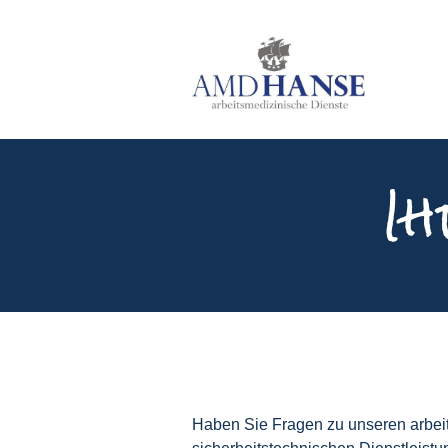
Ih
Haben Sie Fragen zu unseren arbei