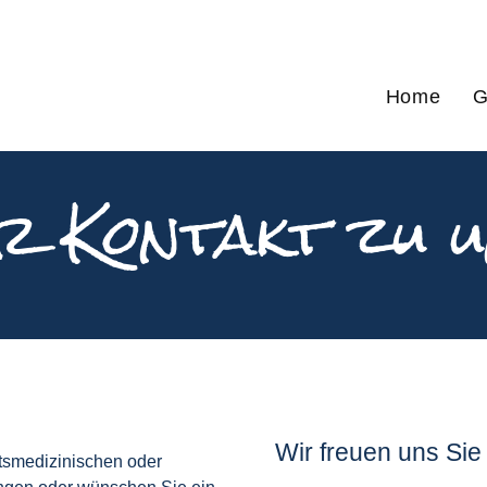
Home
G
r Kontakt zu 
Wir freuen uns Si
tsmedizinischen oder